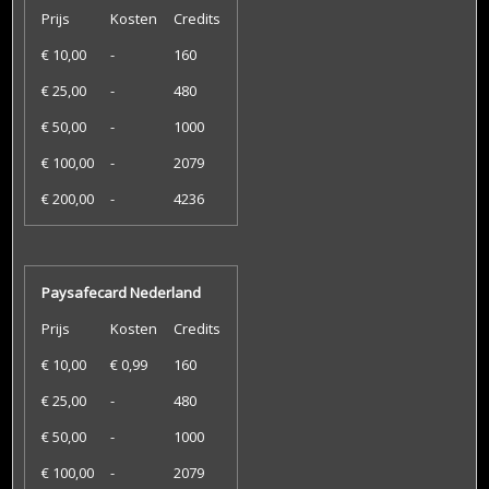
Prijs
Kosten
Credits
€ 10,00
-
160
€ 25,00
-
480
€ 50,00
-
1000
€ 100,00
-
2079
€ 200,00
-
4236
Paysafecard Nederland
Prijs
Kosten
Credits
€ 10,00
€ 0,99
160
€ 25,00
-
480
€ 50,00
-
1000
€ 100,00
-
2079