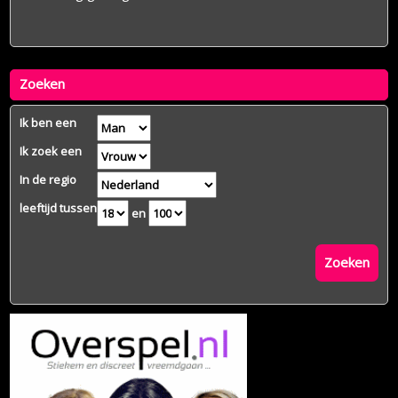
Zoeken
Ik ben een
Ik zoek een
In de regio
leeftijd tussen
en
Zoeken