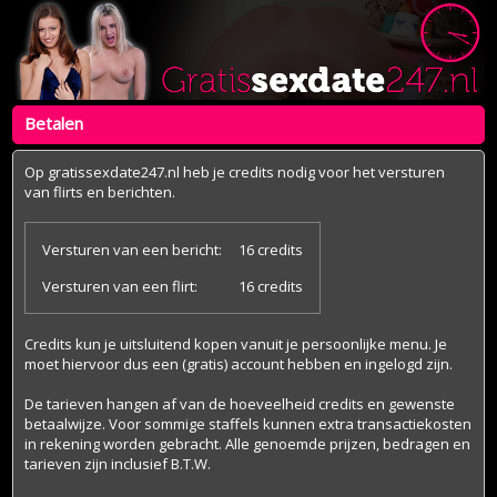
Betalen
Op gratissexdate247.nl heb je credits nodig voor het versturen
van flirts en berichten.
Versturen van een bericht:
16 credits
Versturen van een flirt:
16 credits
Credits kun je uitsluitend kopen vanuit je persoonlijke menu. Je
moet hiervoor dus een (gratis) account hebben en ingelogd zijn.
De tarieven hangen af van de hoeveelheid credits en gewenste
betaalwijze. Voor sommige staffels kunnen extra transactiekosten
in rekening worden gebracht. Alle genoemde prijzen, bedragen en
tarieven zijn inclusief B.T.W.