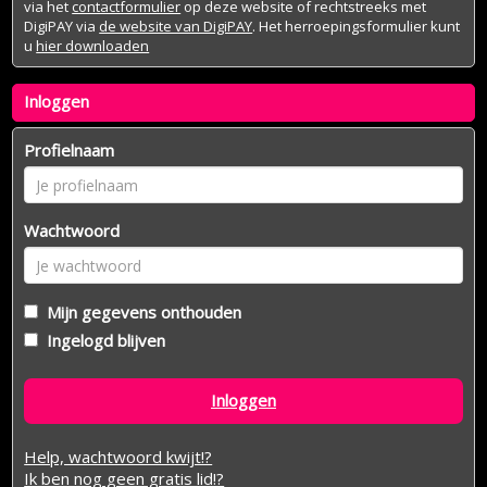
via het
contactformulier
op deze website of rechtstreeks met
DigiPAY via
de website van DigiPAY
. Het herroepingsformulier kunt
u
hier downloaden
Inloggen
Profielnaam
Wachtwoord
Mijn gegevens onthouden
Ingelogd blijven
Inloggen
Help, wachtwoord kwijt!?
Ik ben nog geen gratis lid!?