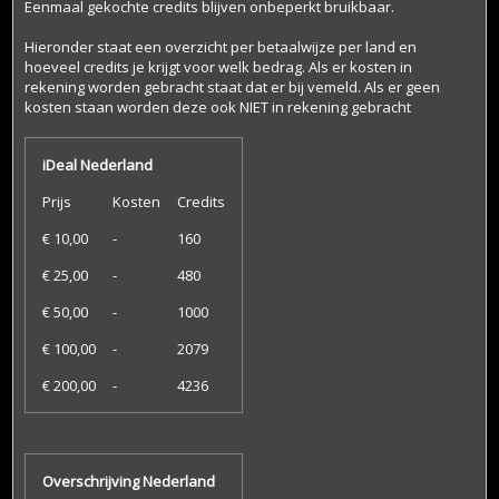
Eenmaal gekochte credits blijven onbeperkt bruikbaar.
Hieronder staat een overzicht per betaalwijze per land en
hoeveel credits je krijgt voor welk bedrag. Als er kosten in
rekening worden gebracht staat dat er bij vemeld. Als er geen
kosten staan worden deze ook NIET in rekening gebracht
iDeal Nederland
Prijs
Kosten
Credits
€ 10,00
-
160
€ 25,00
-
480
€ 50,00
-
1000
€ 100,00
-
2079
€ 200,00
-
4236
Overschrijving Nederland