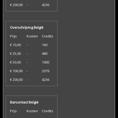
€ 200,00
-
4236
Overschrijving België
Prijs
Kosten
Credits
€ 10,00
-
160
€ 25,00
-
480
€ 50,00
-
1000
€ 100,00
-
2079
€ 200,00
-
4236
Bancontact België
Prijs
Kosten
Credits