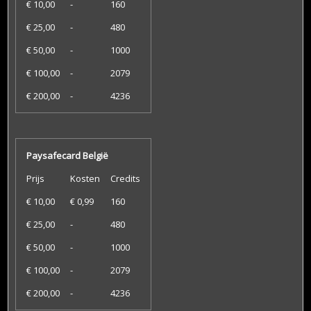
€ 10,00
-
160
€ 25,00
-
480
€ 50,00
-
1000
€ 100,00
-
2079
€ 200,00
-
4236
Paysafecard België
Prijs
Kosten
Credits
€ 10,00
€ 0,99
160
€ 25,00
-
480
€ 50,00
-
1000
€ 100,00
-
2079
€ 200,00
-
4236